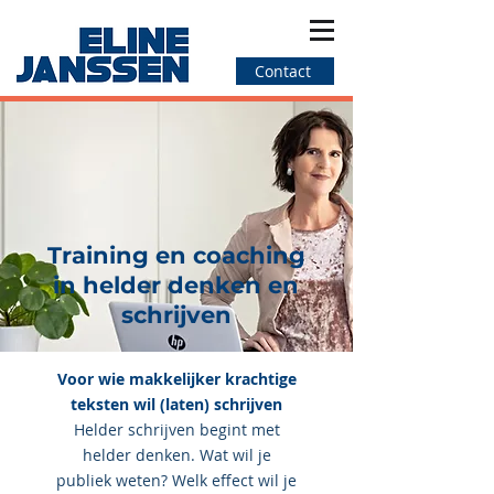
Contact
Training en coaching
in helder denken en
schrijven
Voor wie makkelijker krachtige
teksten wil (laten) schrijven
Helder schrijven begint met
helder denken. Wat wil je
publiek weten? Welk effect wil je