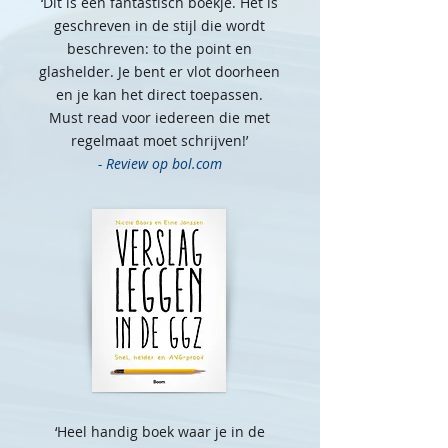
‘Dit is een fantastisch boekje. Het is
geschreven in de stijl die wordt
beschreven: to the point en
glashelder. Je bent er vlot doorheen
en je kan het direct toepassen.
Must read voor iedereen die met
regelmaat moet schrijven!’
- Review op bol.com
‘Heel handig boek waar je in de